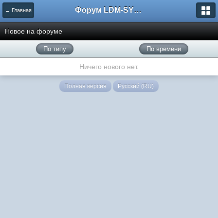
Форум LDM-SYSTEMS
← Главная
Новое на форуме
По типу
По времени
Ничего нового нет.
Полная версия
Русский (RU)