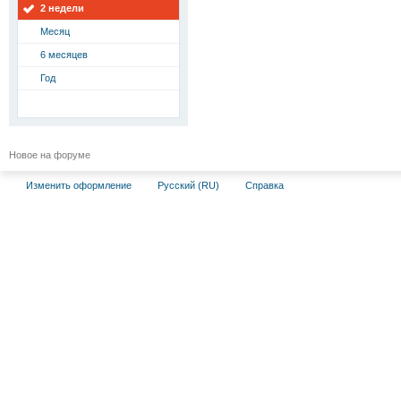
2 недели
Месяц
6 месяцев
Год
Новое на форуме
Изменить оформление
Русский (RU)
Справка