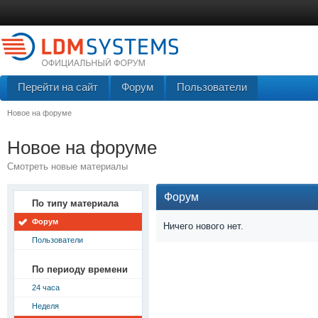
Перейти на сайт
Форум
Пользователи
Новое на форуме
Новое на форуме
Смотреть новые материалы
Форум
По типу материала
Форум
Ничего нового нет.
Пользователи
По периоду времени
24 часа
Неделя