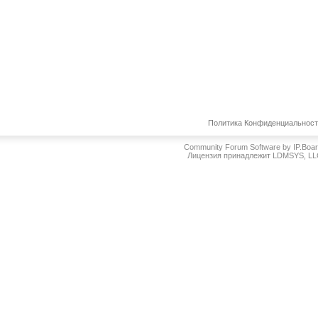
Политика Конфиденциальнос
Community Forum Software by IP.Boa
Лицензия принадлежит LDMSYS, L