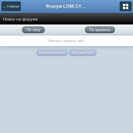
Форум LDM-SYSTEMS
← Главная
Новое на форуме
По типу
По времени
Ничего нового нет.
Полная версия
Русский (RU)