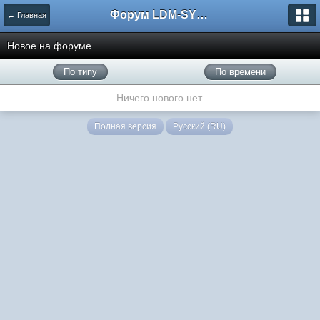
Форум LDM-SYSTEMS
← Главная
Новое на форуме
По типу
По времени
Ничего нового нет.
Полная версия
Русский (RU)