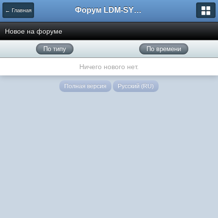
Форум LDM-SYSTEMS
← Главная
Новое на форуме
По типу
По времени
Ничего нового нет.
Полная версия
Русский (RU)