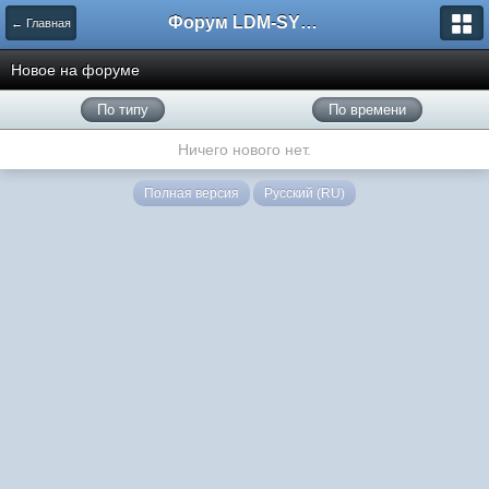
Форум LDM-SYSTEMS
← Главная
Новое на форуме
По типу
По времени
Ничего нового нет.
Полная версия
Русский (RU)