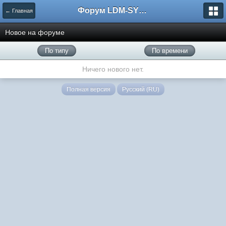
Форум LDM-SYSTEMS
← Главная
Новое на форуме
По типу
По времени
Ничего нового нет.
Полная версия
Русский (RU)