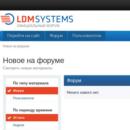
Перейти на сайт
Форум
Пользователи
Новое на форуме
Новое на форуме
Смотреть новые материалы
Форум
По типу материала
Форум
Ничего нового нет.
Пользователи
По периоду времени
24 часа
Неделя