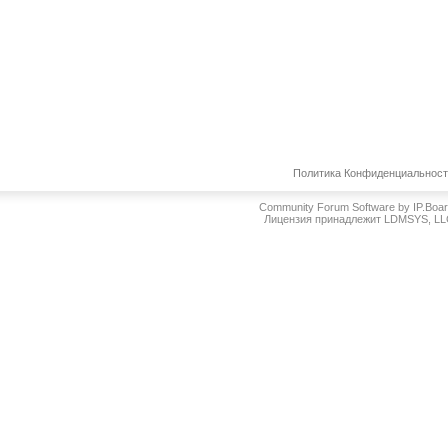
Политика Конфиденциальнос
Community Forum Software by IP.Boa
Лицензия принадлежит LDMSYS, L