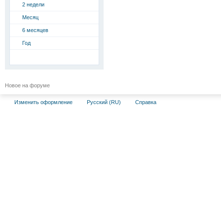
2 недели
Месяц
6 месяцев
Год
Новое на форуме
Изменить оформление
Русский (RU)
Справка