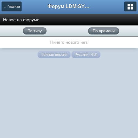
Форум LDM-SYSTEMS
← Главная
Новое на форуме
По типу
По времени
Ничего нового нет.
Полная версия
Русский (RU)