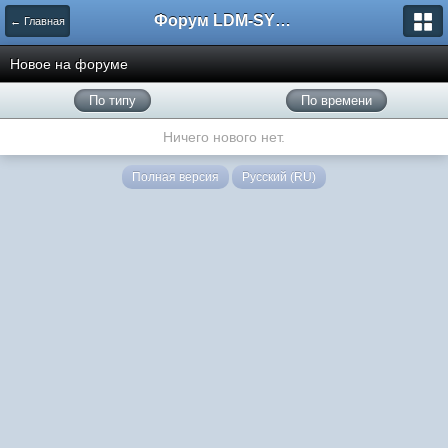
Форум LDM-SYSTEMS
← Главная
Новое на форуме
По типу
По времени
Ничего нового нет.
Полная версия
Русский (RU)