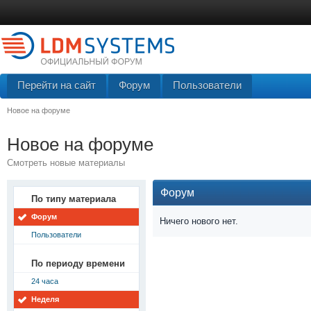
Перейти на сайт
Форум
Пользователи
Новое на форуме
Новое на форуме
Смотреть новые материалы
Форум
По типу материала
Форум
Ничего нового нет.
Пользователи
По периоду времени
24 часа
Неделя