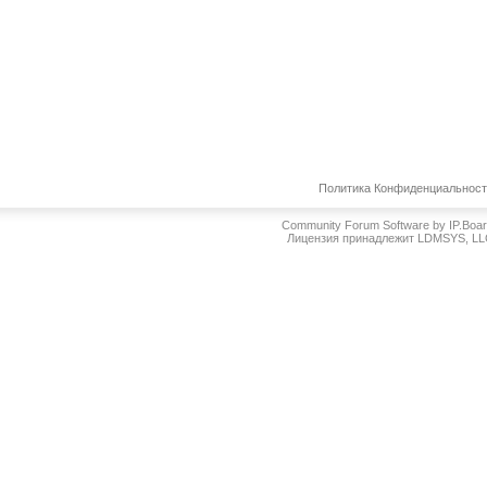
Политика Конфиденциальнос
Community Forum Software by IP.Boa
Лицензия принадлежит LDMSYS, L