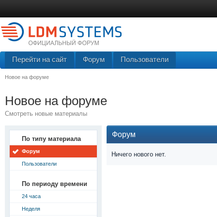
Перейти на сайт
Форум
Пользователи
Новое на форуме
Новое на форуме
Смотреть новые материалы
Форум
По типу материала
Форум
Ничего нового нет.
Пользователи
По периоду времени
24 часа
Неделя