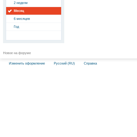
2 недели
Месяц
6 месяцев
Год
Новое на форуме
Изменить оформление
Русский (RU)
Справка