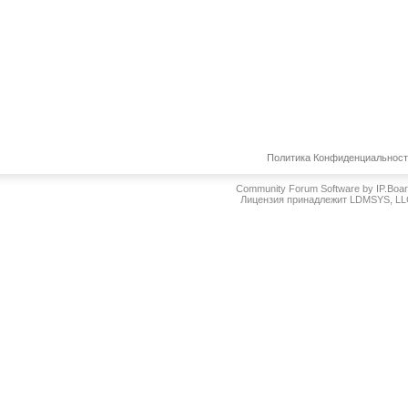
Политика Конфиденциальнос
Community Forum Software by IP.Boa
Лицензия принадлежит LDMSYS, L