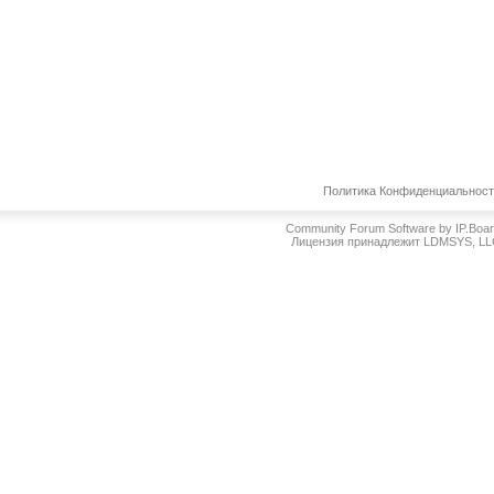
Политика Конфиденциальнос
Community Forum Software by IP.Boa
Лицензия принадлежит LDMSYS, L