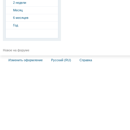
2 недели
Месяц
6 месяцев
Год
Новое на форуме
Изменить оформление
Русский (RU)
Справка