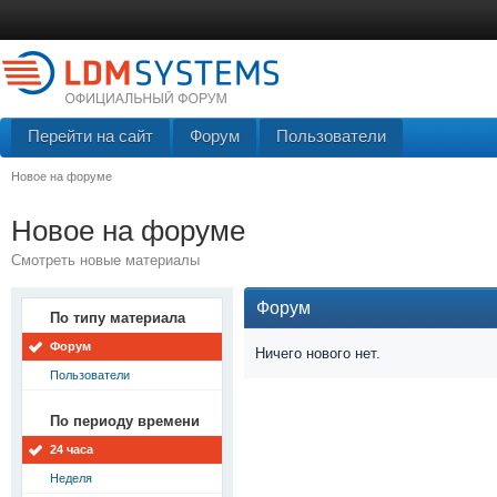
Перейти на сайт
Форум
Пользователи
Новое на форуме
Новое на форуме
Смотреть новые материалы
Форум
По типу материала
Форум
Ничего нового нет.
Пользователи
По периоду времени
24 часа
Неделя