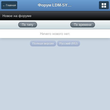
Форум LDM-SYSTEMS
← Главная
Новое на форуме
По типу
По времени
Ничего нового нет.
Полная версия
Русский (RU)