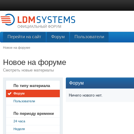
Перейти на сайт
Форум
Пользователи
Новое на форуме
Новое на форуме
Смотреть новые материалы
Форум
По типу материала
Форум
Ничего нового нет.
Пользователи
По периоду времени
24 часа
Неделя