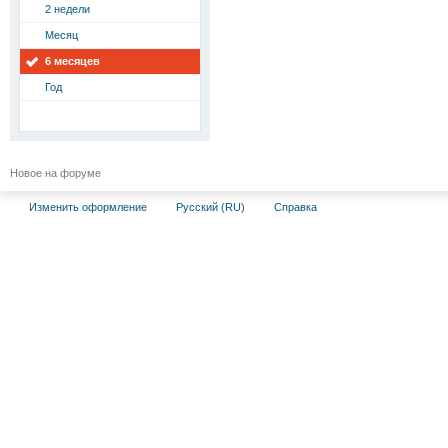
2 недели
Месяц
6 месяцев
Год
Новое на форуме
Изменить оформление
Русский (RU)
Справка