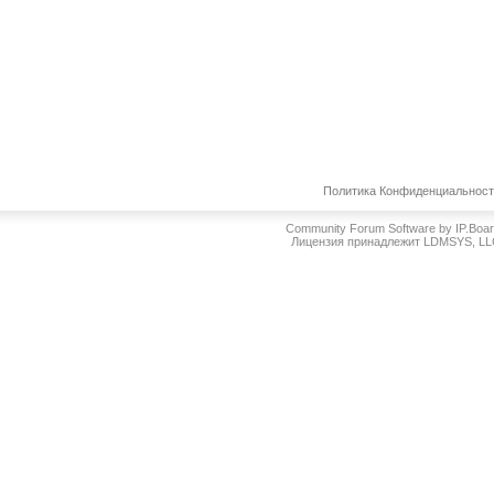
Политика Конфиденциальнос
Community Forum Software by IP.Boa
Лицензия принадлежит LDMSYS, L