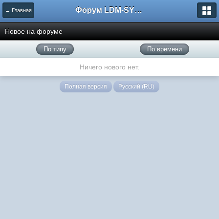
Форум LDM-SYSTEMS
← Главная
Новое на форуме
По типу
По времени
Ничего нового нет.
Полная версия
Русский (RU)