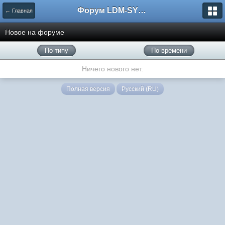
Форум LDM-SYSTEMS
← Главная
Новое на форуме
По типу
По времени
Ничего нового нет.
Полная версия
Русский (RU)