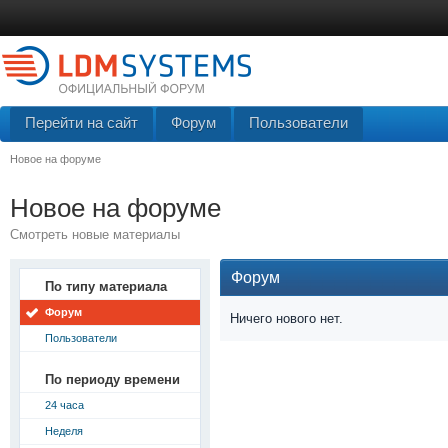
Перейти на сайт
Форум
Пользователи
Новое на форуме
Новое на форуме
Смотреть новые материалы
Форум
По типу материала
Форум
Ничего нового нет.
Пользователи
По периоду времени
24 часа
Неделя