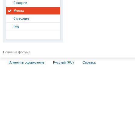
2 недели
Месяц
6 месяцев
Год
Новое на форуме
Изменить оформление
Русский (RU)
Справка