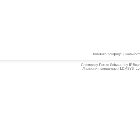
Политика Конфиденциальнос
Community Forum Software by IP.Boa
Лицензия принадлежит LDMSYS, L