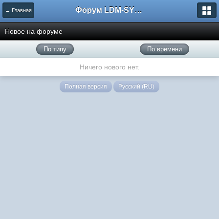
Форум LDM-SYSTEMS
← Главная
Новое на форуме
По типу
По времени
Ничего нового нет.
Полная версия
Русский (RU)