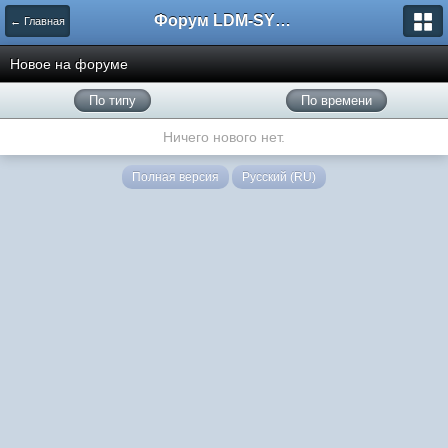
Форум LDM-SYSTEMS
← Главная
Новое на форуме
По типу
По времени
Ничего нового нет.
Полная версия
Русский (RU)