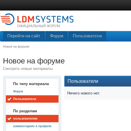
Перейти на сайт
Форум
Пользователи
Новое на форуме
Новое на форуме
Смотреть новые материалы
Пользователи
По типу материала
Форум
Ничего нового нет.
Пользователи
По разделам
пользователях
комментариях в профиле