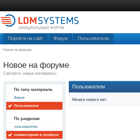
Перейти на сайт
Форум
Пользователи
Новое на форуме
Новое на форуме
Смотреть новые материалы
Пользователи
По типу материала
Форум
Ничего нового нет.
Пользователи
По разделам
пользователях
комментариях в профиле