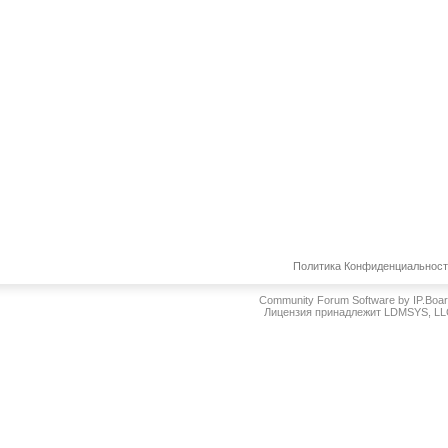
Политика Конфиденциальнос
Community Forum Software by IP.Boa
Лицензия принадлежит LDMSYS, L