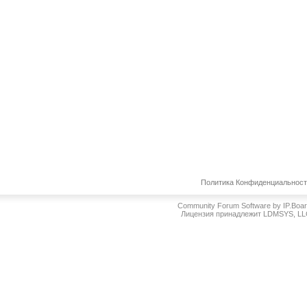
Политика Конфиденциальнос
Community Forum Software by IP.Boa
Лицензия принадлежит LDMSYS, L