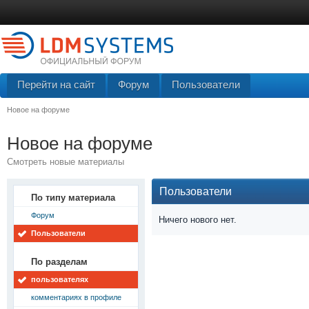
Перейти на сайт
Форум
Пользователи
Новое на форуме
Новое на форуме
Смотреть новые материалы
Пользователи
По типу материала
Форум
Ничего нового нет.
Пользователи
По разделам
пользователях
комментариях в профиле