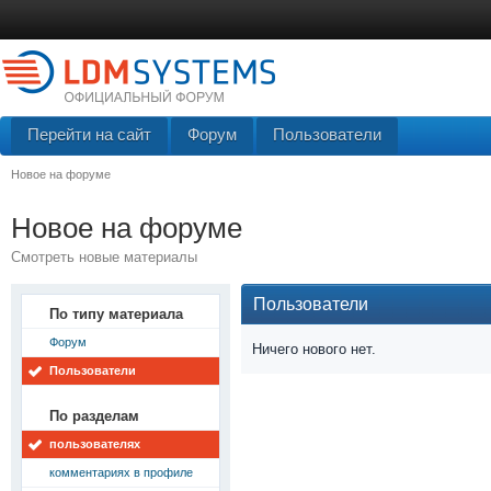
Перейти на сайт
Форум
Пользователи
Новое на форуме
Новое на форуме
Смотреть новые материалы
Пользователи
По типу материала
Форум
Ничего нового нет.
Пользователи
По разделам
пользователях
комментариях в профиле