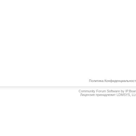
Политика Конфиденциальнос
Community Forum Software by IP.Boa
Лицензия принадлежит LDMSYS, L