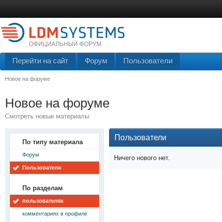
Перейти на сайт
Форум
Пользователи
Новое на форуме
Новое на форуме
Смотреть новые материалы
Пользователи
По типу материала
Форум
Ничего нового нет.
Пользователи
По разделам
пользователях
комментариях в профиле