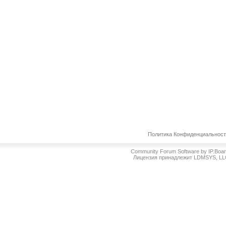
Политика Конфиденциальнос
Community Forum Software by IP.Boa
Лицензия принадлежит LDMSYS, L