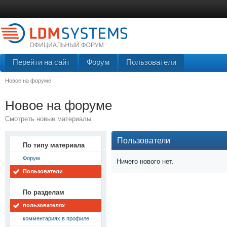
Перейти на сайт
Форум
Пользователи
Новое на форуме
Новое на форуме
Смотреть новые материалы
Пользователи
По типу материала
Форум
Ничего нового нет.
Пользователи
По разделам
пользователях
комментариях в профиле