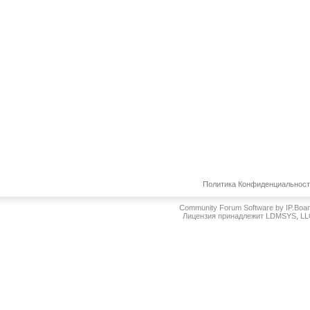
Политика Конфиденциальнос
Community Forum Software by IP.Boa
Лицензия принадлежит LDMSYS, L