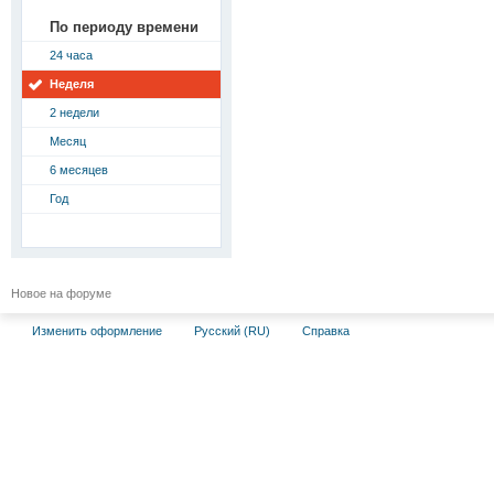
По периоду времени
24 часа
Неделя
2 недели
Месяц
6 месяцев
Год
Новое на форуме
Изменить оформление
Русский (RU)
Справка