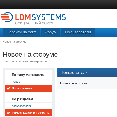
Перейти на сайт
Форум
Пользователи
Новое на форуме
Новое на форуме
Смотреть новые материалы
Пользователи
По типу материала
Форум
Ничего нового нет.
Пользователи
По разделам
пользователях
комментариях в профиле