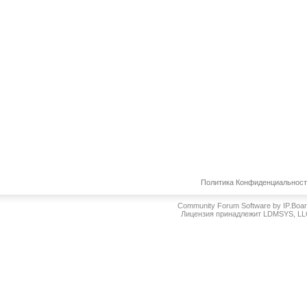
Политика Конфиденциальнос
Community Forum Software by IP.Boa
Лицензия принадлежит LDMSYS, L