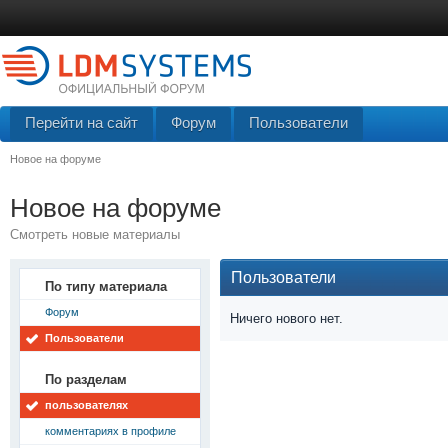
Перейти на сайт
Форум
Пользователи
Новое на форуме
Новое на форуме
Смотреть новые материалы
Пользователи
По типу материала
Форум
Ничего нового нет.
Пользователи
По разделам
пользователях
комментариях в профиле