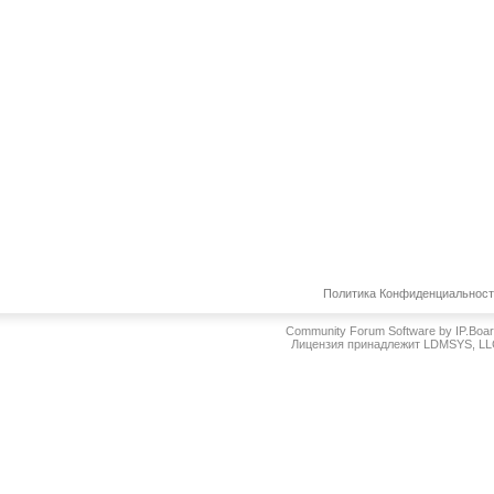
Политика Конфиденциальнос
Community Forum Software by IP.Boa
Лицензия принадлежит LDMSYS, L