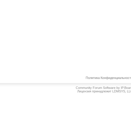
Политика Конфиденциальнос
Community Forum Software by IP.Boa
Лицензия принадлежит LDMSYS, L