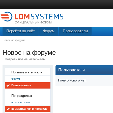
Перейти на сайт
Форум
Пользователи
Новое на форуме
Новое на форуме
Смотреть новые материалы
Пользователи
По типу материала
Форум
Ничего нового нет.
Пользователи
По разделам
пользователях
комментариях в профиле