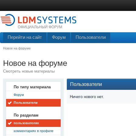
Перейти на сайт
Форум
Пользователи
Новое на форуме
Новое на форуме
Смотреть новые материалы
Пользователи
По типу материала
Форум
Ничего нового нет.
Пользователи
По разделам
пользователях
комментариях в профиле