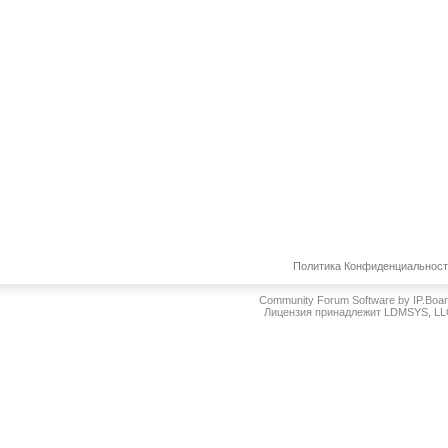
Политика Конфиденциальнос
Community Forum Software by IP.Boa
Лицензия принадлежит LDMSYS, L