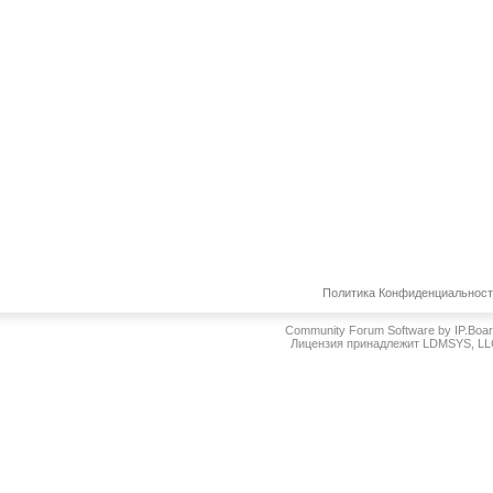
Политика Конфиденциальнос
Community Forum Software by IP.Boa
Лицензия принадлежит LDMSYS, L