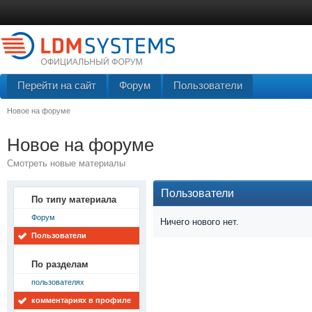
Перейти на сайт
Форум
Пользователи
Новое на форуме
Новое на форуме
Смотреть новые материалы
Пользователи
По типу материала
Форум
Ничего нового нет.
Пользователи
По разделам
пользователях
комментариях в профиле