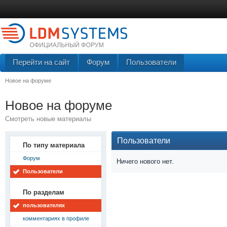
Перейти на сайт
Форум
Пользователи
Новое на форуме
Новое на форуме
Смотреть новые материалы
Пользователи
По типу материала
Форум
Ничего нового нет.
Пользователи
По разделам
пользователях
комментариях в профиле