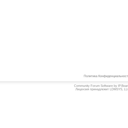
Политика Конфиденциальнос
Community Forum Software by IP.Boa
Лицензия принадлежит LDMSYS, L