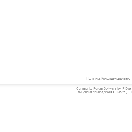
Политика Конфиденциальнос
Community Forum Software by IP.Boa
Лицензия принадлежит LDMSYS, L