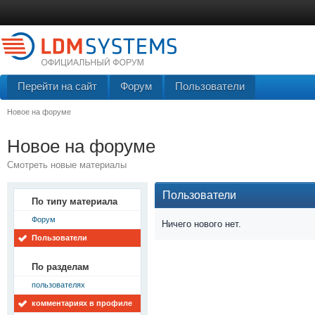
Перейти на сайт
Форум
Пользователи
Новое на форуме
Новое на форуме
Смотреть новые материалы
Пользователи
По типу материала
Форум
Ничего нового нет.
Пользователи
По разделам
пользователях
комментариях в профиле