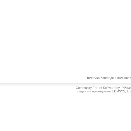
Политика Конфиденциальнос
Community Forum Software by IP.Boa
Лицензия принадлежит LDMSYS, L