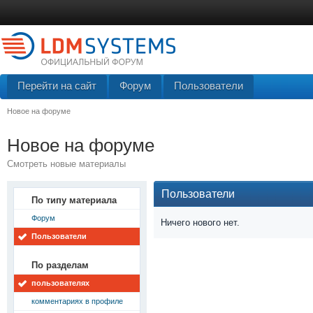
Перейти на сайт
Форум
Пользователи
Новое на форуме
Новое на форуме
Смотреть новые материалы
Пользователи
По типу материала
Форум
Ничего нового нет.
Пользователи
По разделам
пользователях
комментариях в профиле