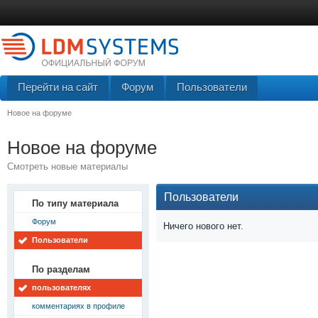
Перейти на сайт
Форум
Пользователи
Новое на форуме
Новое на форуме
Смотреть новые материалы
Пользователи
По типу материала
Форум
Ничего нового нет.
Пользователи
По разделам
пользователях
комментариях в профиле