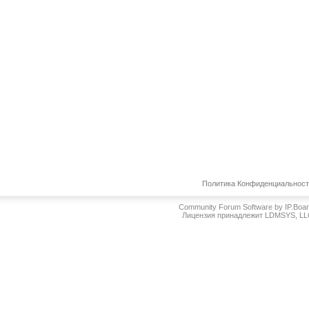
Политика Конфиденциальнос
Community Forum Software by IP.Boa
Лицензия принадлежит LDMSYS, L