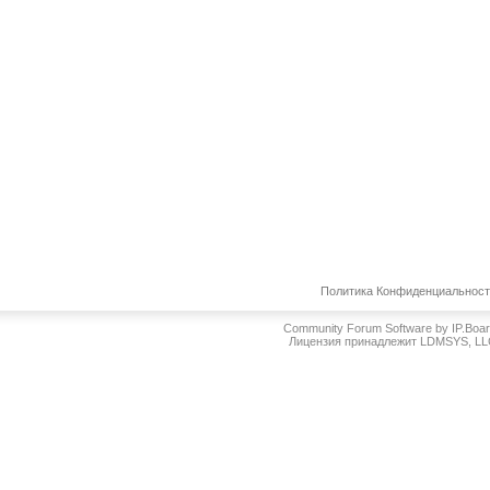
Политика Конфиденциальнос
Community Forum Software by IP.Boa
Лицензия принадлежит LDMSYS, L