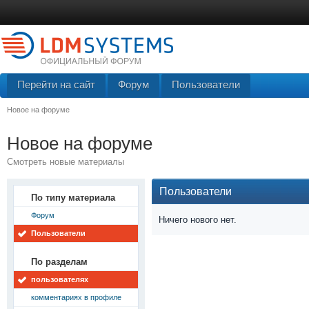
Перейти на сайт
Форум
Пользователи
Новое на форуме
Новое на форуме
Смотреть новые материалы
Пользователи
По типу материала
Форум
Ничего нового нет.
Пользователи
По разделам
пользователях
комментариях в профиле