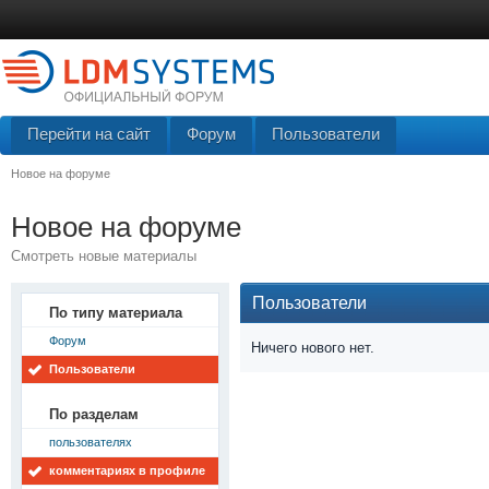
Перейти на сайт
Форум
Пользователи
Новое на форуме
Новое на форуме
Смотреть новые материалы
Пользователи
По типу материала
Форум
Ничего нового нет.
Пользователи
По разделам
пользователях
комментариях в профиле