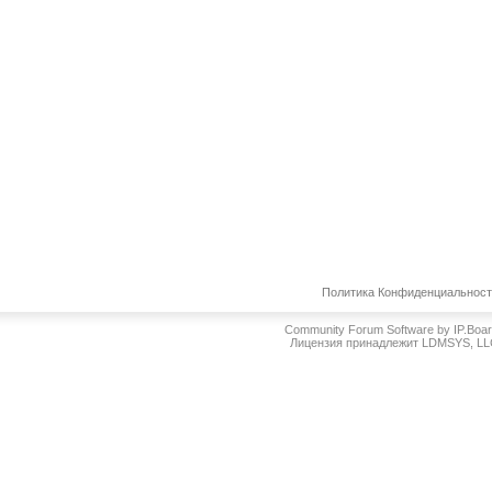
Политика Конфиденциальнос
Community Forum Software by IP.Boa
Лицензия принадлежит LDMSYS, L