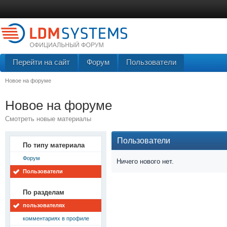
Перейти на сайт
Форум
Пользователи
Новое на форуме
Новое на форуме
Смотреть новые материалы
Пользователи
По типу материала
Форум
Ничего нового нет.
Пользователи
По разделам
пользователях
комментариях в профиле