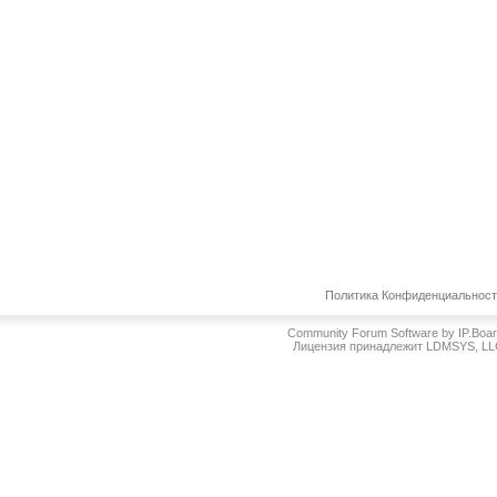
Политика Конфиденциальнос
Community Forum Software by IP.Boa
Лицензия принадлежит LDMSYS, L