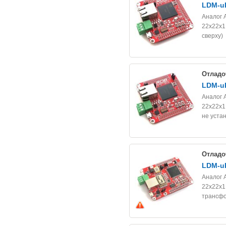
LDM-u
Аналог 
22x22x1,
сверху)
Отладо
LDM-u
Аналог 
22x22x1,
не уста
Отладо
LDM-u
Аналог 
22x22x1,
трансфо