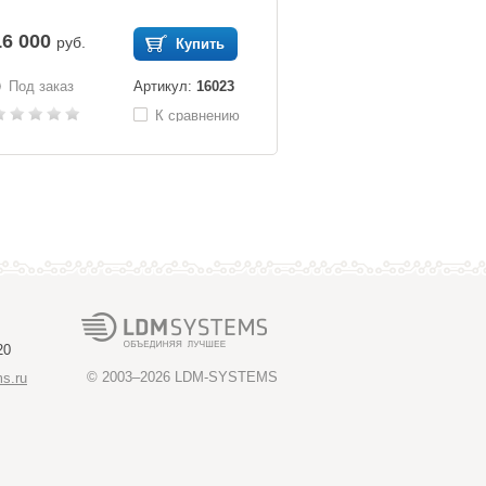
16 000
руб.
Купить
Под заказ
Артикул:
16023
К сравнению
20
© 2003–2026
LDM-SYSTEMS
s.ru