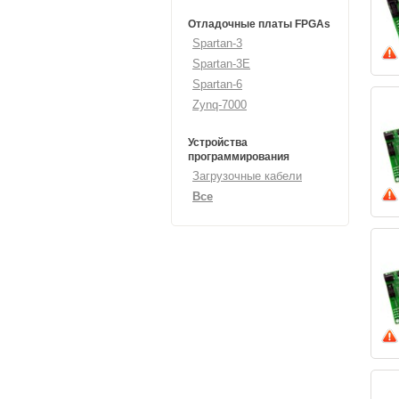
Отладочные платы FPGAs
Spartan-3
Spartan-3E
Spartan-6
Zynq-7000
Устройства
программирования
Загрузочные кабели
Все