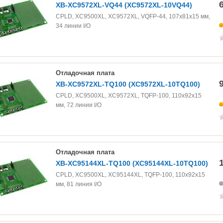
XB-XC9572XL-VQ44 (XC9572XL-10VQ44)
CPLD, XC9500XL, XC9572XL, VQFP-44, 107х81х15 мм,
34 линии I/O
Отладочная плата
XB-XC9572XL-TQ100 (XC9572XL-10TQ100)
CPLD, XC9500XL, XC9572XL, TQFP-100, 110х92х15
мм, 72 линии I/O
Отладочная плата
XB-XC95144XL-TQ100 (XC95144XL-10TQ100)
CPLD, XC9500XL, XC95144XL, TQFP-100, 110х92х15
мм, 81 линия I/O