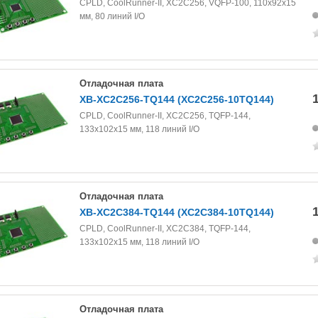
CPLD, СoolRunner-II, XC2C256, VQFP-100, 110х92х15
мм, 80 линий I/O
Отладочная плата
XB-XC2C256-TQ144 (XC2C256-10TQ144)
CPLD, СoolRunner-II, XC2C256, TQFP-144,
133х102х15 мм, 118 линий I/O
Отладочная плата
XB-XC2C384-TQ144 (XC2C384-10TQ144)
CPLD, СoolRunner-II, XC2C384, TQFP-144,
133х102х15 мм, 118 линий I/O
Отладочная плата