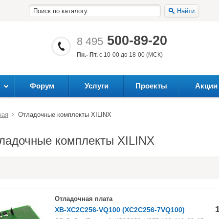
Найти
500-89-20
8 495
Пн.- Пт.
с 10-00 до 18-00 (МСК)
Форум
Услуги
Проекты
Акции
ная
Отладочные комплекты XILINX
ладочные комплекты XILINX
Отладочная плата
XB-XC2C256-VQ100 (XC2C256-7VQ100)