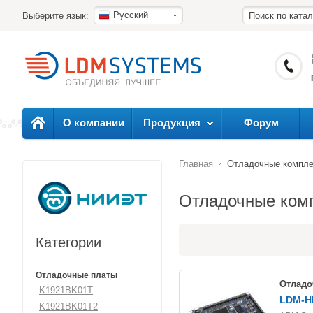
Русский
Выберите язык:
О компании
Продукция
Форум
Главная
Отладочные компле
Отладочные ком
Категории
Отладочные платы
Отладо
K1921BK01T
LDM-H
K1921BK01T2