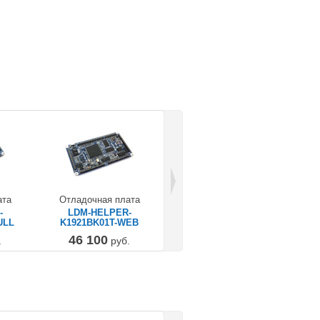
ата
Отладочная плата
-
LDM-HELPER-
ULL
K1921BK01T-WEB
46 100
.
руб.