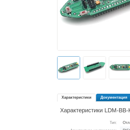
Характеристики
Документация
Характеристики LDM-BB
Тип:
Отл