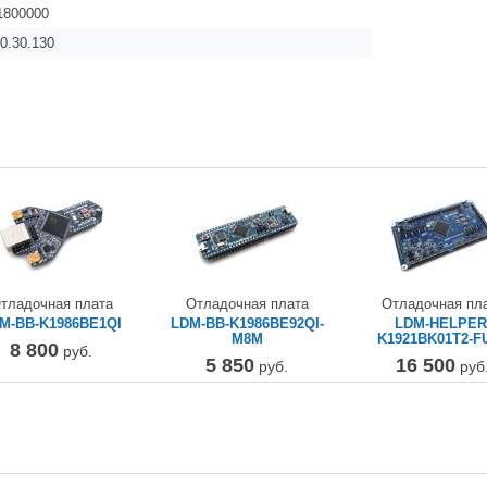
1800000
0.30.130
тладочная плата
Отладочная плата
Отладочная пл
M-BB-K1986BE1QI
LDM-BB-K1986BE92QI-
LDM-HELPER
M8M
K1921BK01T2-F
8 800
руб.
5 850
16 500
руб.
руб