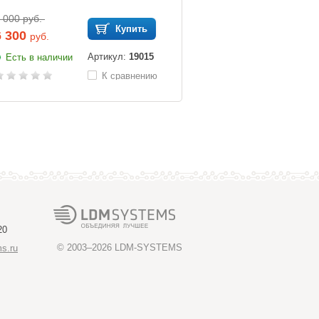
 000 руб.
Купить
6 300
руб.
Артикул:
19015
Есть в наличии
К сравнению
20
© 2003–2026
LDM-SYSTEMS
s.ru