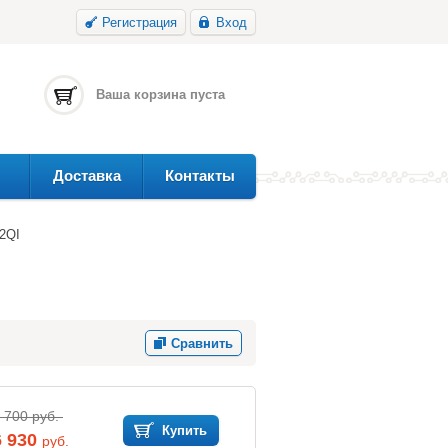
Регистрация
Вход
Ваша корзина пуста
Доставка
Контакты
2QI
Сравнить
 700 руб.
Купить
6 930
руб.