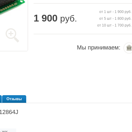
от 1 шт -
1 900
руб.
1 900
руб.
от 5 шт -
1 800
руб.
от 10 шт -
1 700
руб.
Мы принимаем:
Отзывы
12864J