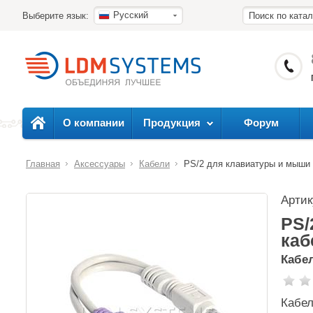
Русский
Выберите язык:
О компании
Продукция
Форум
Главная
Аксессуары
Кабели
PS/2 для клавиатуры и мыши 
Арти
PS/
каб
Кабе
Кабел