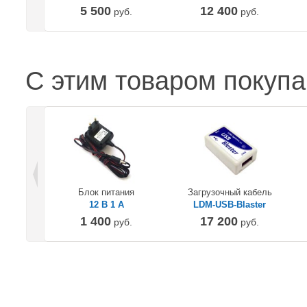
5 500
12 400
руб.
руб.
С этим товаром покуп
Блок питания
Загрузочный кабель
12 В 1 А
LDM-USB-Blaster
1 400
17 200
руб.
руб.