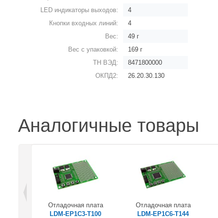
LED индикаторы выходов:
4
Кнопки входных линий:
4
Вес:
49 г
Вес с упаковкой:
169 г
ТН ВЭД:
8471800000
ОКПД2:
26.20.30.130
Аналогичные товары
Отладочная плата
Отладочная плата
LDM-EP1C3-T100
LDM-EP1C6-T144