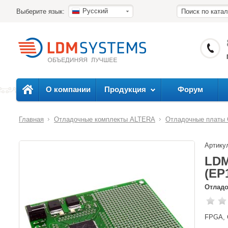
Русский
Выберите язык:
О компании
Продукция
Форум
Главная
Отладочные комплекты ALTERA
Отладочные платы 
Артику
LDM
(EP
Отладо
FPGA, 