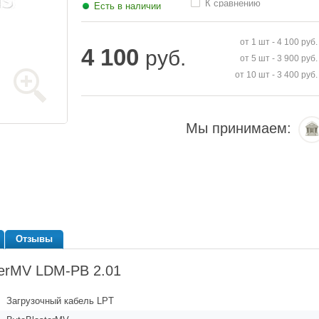
К сравнению
Есть в наличии
от 1 шт -
4 100
руб.
4 100
руб.
от 5 шт -
3 900
руб.
от 10 шт -
3 400
руб.
Мы принимаем:
Отзывы
terMV LDM-PB 2.01
Загрузочный кабель LPT