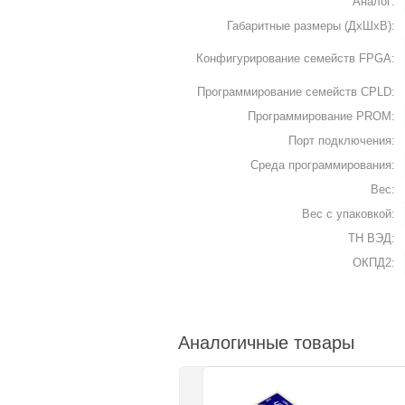
Аналог:
Габаритные размеры (ДхШхВ):
Конфигурирование семейств FPGA:
Программирование семейств CPLD:
Программирование PROM:
Порт подключения:
Среда программирования:
Вес:
Вес с упаковкой:
ТН ВЭД:
ОКПД2:
Аналогичные товары