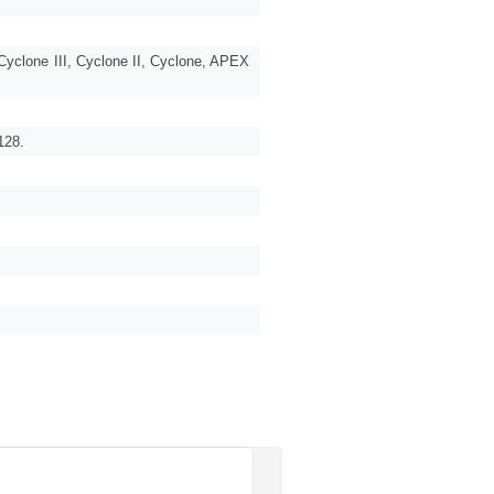
V, Cyclone III, Cyclone II, Cyclone, APEX
128.