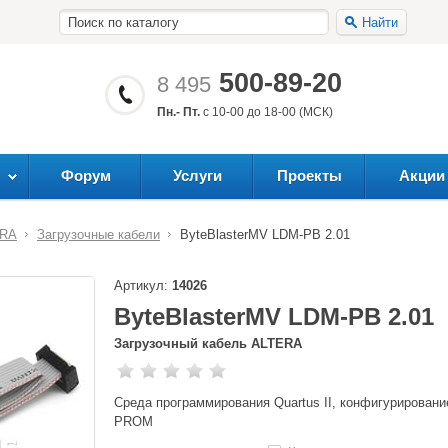
Найти
500-89-20
8 495
Пн.- Пт.
с 10-00 до 18-00 (МСК)
Форум
Услуги
Проекты
Акции
ERA
Загрузочные кабели
ByteBlasterMV LDM-PB 2.01
Артикул:
14026
ByteBlasterMV LDM-PB 2.01
Загрузочный кабель ALTERA
Среда программирования Quartus II, конфигурирован
PROM