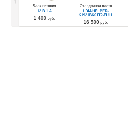
Блок питания
Отладочная плата
12 В 1 А
LDM-HELPER-
K1921BK01T2-FULL
1 400
руб.
16 500
руб.