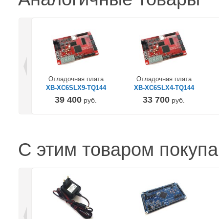
Отладочная плата
Отладочная плата
XB-XC6SLX9-TQ144
XB-XC6SLX4-TQ144
39 400
33 700
руб.
руб.
С этим товаром покуп