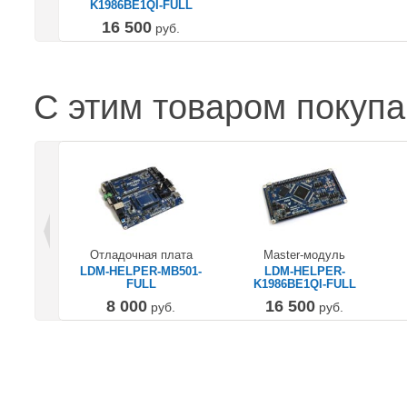
K1986BE1QI-FULL
16 500
руб.
С этим товаром покуп
Отладочная плата
Master-модуль
LDM-HELPER-MB501-
LDM-HELPER-
FULL
K1986BE1QI-FULL
8 000
16 500
руб.
руб.