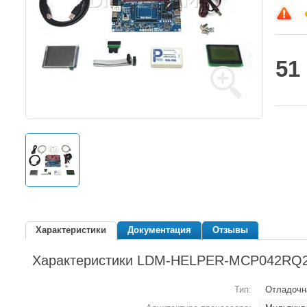
51
Характеристики
Документация
Отзывы
Характеристики LDM-HELPER-MCP042RQ
Тип:
Отладочн